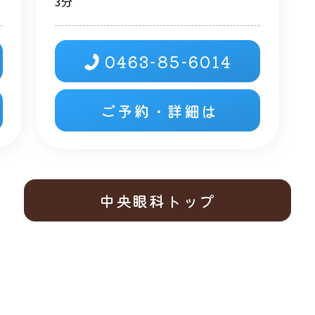
3分
0463-85-6014
ご予約・詳細は
中央眼科トップ