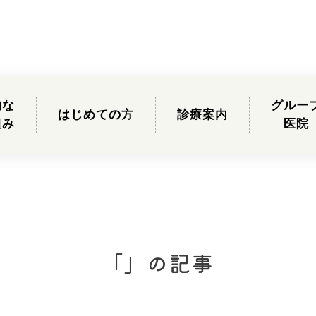
的な
グルー
はじめての方
診療案内
組み
医院
「」の記事