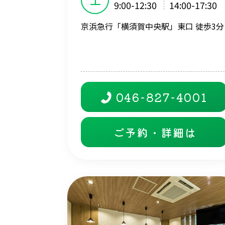
9:00-12:30
14:00-17:30
京浜急行「横須賀中央駅」東口 徒歩3分
046-827-4001
ご予約・詳細は