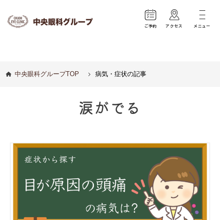
ご予約
アクセス
メニュー
中央眼科グループTOP
病気・症状の記事
涙がでる