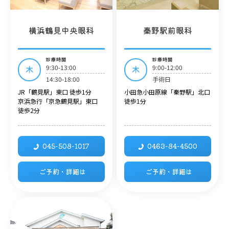
横浜鶴見中央眼科
秦野駅前眼科
診療時間
診療時間
9:30-13:00
9:00-12:00
木
木
14:30-18:00
手術日
JR「鶴見駅」東口 徒歩1分
小田急小田原線「秦野駅」北口
京浜急行「京急鶴見駅」東口
徒歩1分
徒歩2分
045-508-1017
0463-84-4500
ご予約・詳細は
ご予約・詳細は