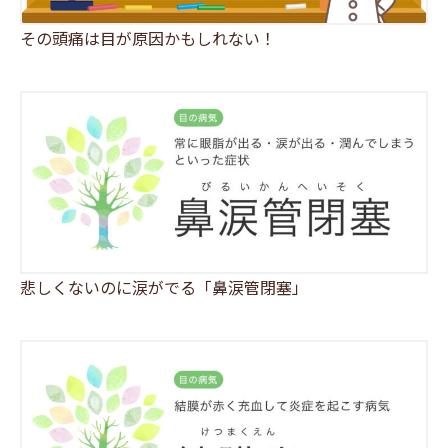
その頭痛は目が原因かもしれない！
悲しくないのに涙がでる「鼻涙管閉塞」