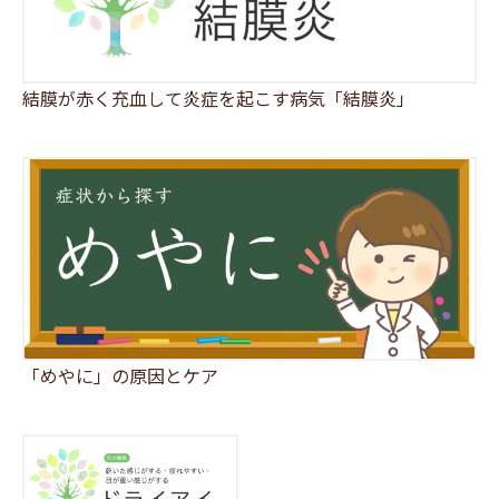
結膜が赤く充血して炎症を起こす病気「結膜炎」
「めやに」の原因とケア