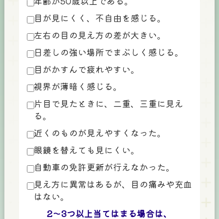
年齢が50歳以上である。
目が見にくく、不自由を感じる。
左右の目の見え方の差が大きい。
日差しの強い場所でまぶしく感じる。
目がかすんで疲れやすい。
視界が薄暗く感じる。
片目で見たときに、二重、三重に見え
る。
近くのものが見えやすくなった。
眼鏡を替えても見にくい。
自動車の免許更新が行えなかった。
見え方に異常はあるが、目の痛みや充血
はない。
2～3つ以上当てはまる場合は、