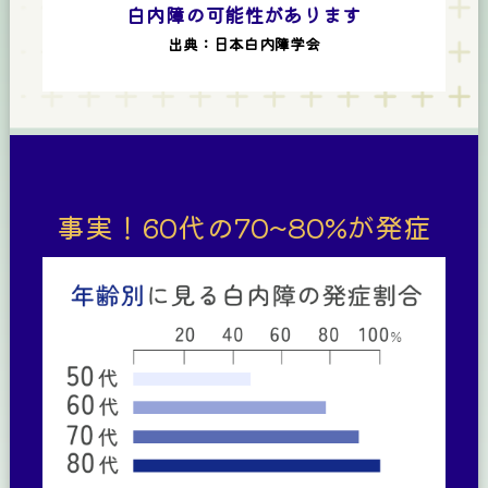
白内障の可能性があります
出典：日本白内障学会
事実！60代の70~80%が発症