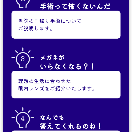
手術って怖くないんだ
当院の日帰り手術について
ご説明します。
メガネが
3
いらなくなる？！
理想の生活に合わせた
眼内レンズをご紹介いたします。
なんでも
4
答えてくれるのね！