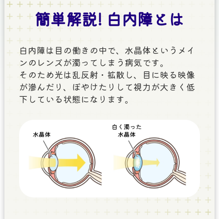
簡単解説! 白内障とは
白内障は目の働きの中で、水晶体というメイ
ンのレンズが濁ってしまう病気です。
そのため光は乱反射・拡散し、目に映る映像
が滲んだり、ぼやけたりして視力が大きく低
下している状態になります。