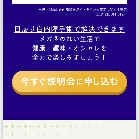
出典：Minds白内障診療ガイドラインの策定に関する研究
（H13-21EBM-012）
日帰り白内障手術で解決できます
メガネのない生活で
健康・趣味・オシャレを
全力で楽しみましょう！