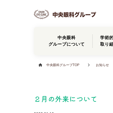
中央眼科
学術
グループについて
取り
中央眼科グループTOP
お知らせ
２月の外来について