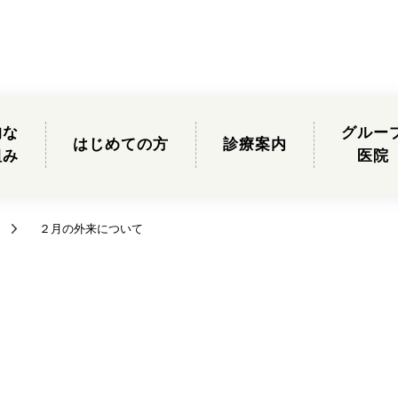
的な
グルー
はじめての方
診療案内
組み
医院
２月の外来について