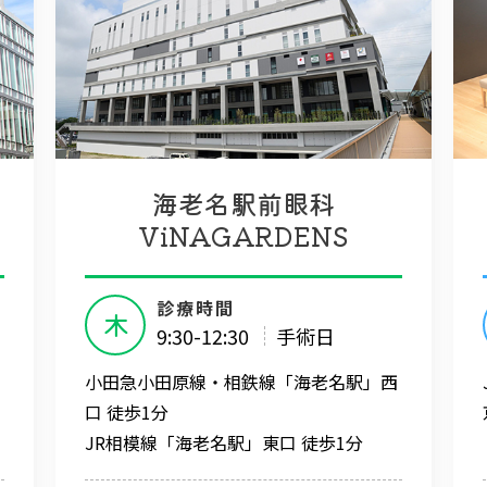
海老名駅前眼科
ViNAGARDENS
診療時間
木
9:30-12:30
手術日
小田急小田原線・相鉄線「海老名駅」西
口 徒歩1分
JR相模線「海老名駅」東口 徒歩1分