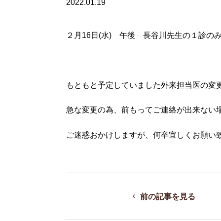
2022.01.19
２月16日(水) 午後 長谷川先生の１診の
もともと予定していました外来担当医の変
急な変更の為、前もってご連絡が出来ない
ご迷惑おかけしますが、何卒宜しくお願い
前の記事を見る