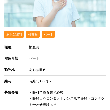
あおば眼科
検査員
パート
職種
検査員
雇用形態
パート
勤務地
あおば眼科
給与
時給1,300円～
募集要項
・眼科で検査業務経験
・眼鏡店やコンタクトレンズ店で眼鏡・コンタク
ト合わせ経験あり