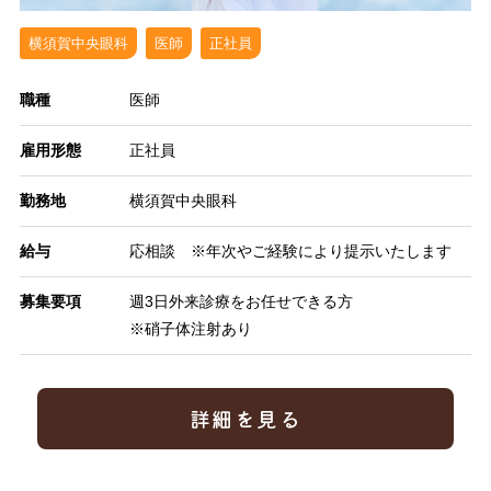
横須賀中央眼科
医師
正社員
職種
医師
雇用形態
正社員
勤務地
横須賀中央眼科
給与
応相談 ※年次やご経験により提示いたします
募集要項
週3日外来診療をお任せできる方
※硝子体注射あり
詳細を見る