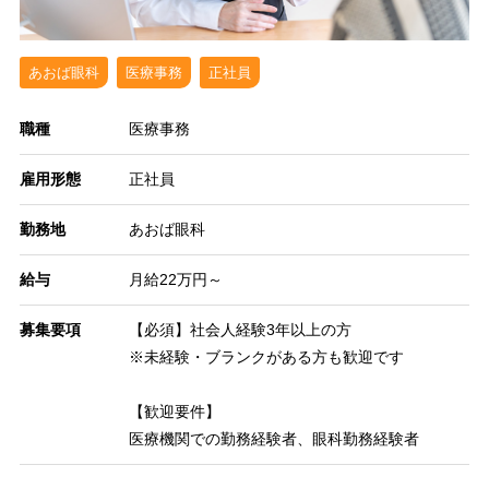
あおば眼科
医療事務
正社員
職種
医療事務
雇用形態
正社員
勤務地
あおば眼科
給与
月給22万円～
募集要項
【必須】社会人経験3年以上の方
※未経験・ブランクがある方も歓迎です
【歓迎要件】
医療機関での勤務経験者、眼科勤務経験者