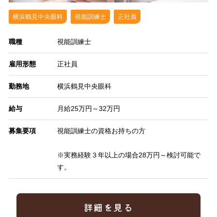
横浜鶴見中央眼科
視能訓練士
正社員
職種
視能訓練士
雇用形態
正社員
勤務地
横浜鶴見中央眼科
給与
月給25万円～32万円
募集要項
視能訓練士の資格お持ちの方
※実務経験３年以上の場合28万円～検討可能で
す。
詳細を見る