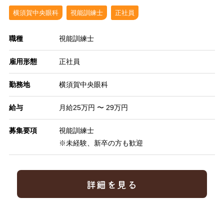
横須賀中央眼科
視能訓練士
正社員
職種
視能訓練士
雇用形態
正社員
勤務地
横須賀中央眼科
給与
月給25万円 〜 29万円
募集要項
視能訓練士
※未経験、新卒の方も歓迎
詳細を見る