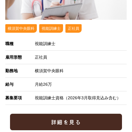
横須賀中央眼科
視能訓練士
正社員
職種
視能訓練士
雇用形態
正社員
勤務地
横須賀中央眼科
給与
月給26万
募集要項
視能訓練士資格（2026年3月取得見込み含む）
詳細を見る