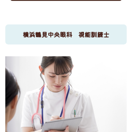
横浜鶴見中央眼科 視能訓練士