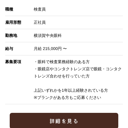
職種
検査員
雇用形態
正社員
勤務地
横須賀中央眼科
給与
月給 215,000円 〜
募集要項
・眼科で検査業務経験のある方
・眼鏡店やコンタクトレンズ店で眼鏡・コンタク
トレンズ合わせを行っていた方
上記いずれかを1年以上経験されている方
※ブランクがある方もご応募ください
詳細を見る