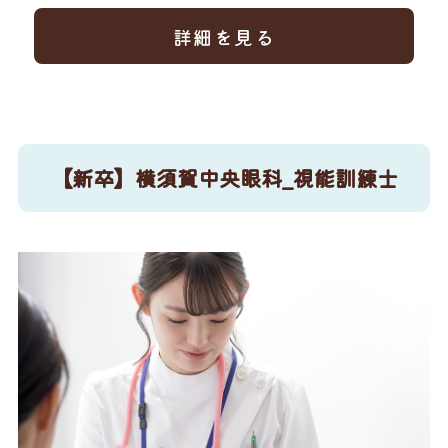
詳細を見る
【新卒】横須賀中央眼科_視能訓練士