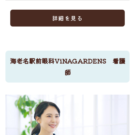
詳細を見る
海老名駅前眼科ViNAGARDENS 看護
師