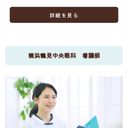
詳細を見る
横浜鶴見中央眼科 看護師