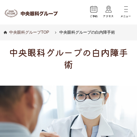
ご予約
アクセス
メニュー
中央眼科グループTOP
中央眼科グループの白内障手術
中央眼科グループの白内障手
術