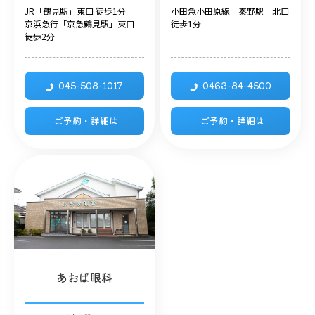
JR「鶴見駅」東口 徒歩1分
小田急小田原線「秦野駅」北口
京浜急行「京急鶴見駅」東口
徒歩1分
徒歩2分
045-508-1017
0463-84-4500
ご予約・詳細は
ご予約・詳細は
あおば眼科