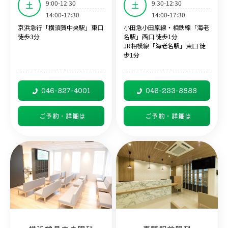
9:00-12:30
9:30-12:30
土
土
14:00-17:30
14:00-17:30
京浜急行「横須賀中央駅」東口
小田急小田原線・相鉄線「海老
徒歩3分
名駅」西口 徒歩1分
JR相模線「海老名駅」東口 徒
歩1分
046-827-4001
046-233-8888
ご予約・詳細は
ご予約・詳細は