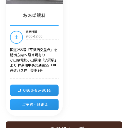
あおば眼科
診療時間
9:00-12:00
土
-
国道255号「平沢西交差点」を
踏切方向へ 駐車場有り
小田急電鉄小田原線「渋沢駅」
より 神奈川中央交通秦55「中
舟道バス停」徒歩3分
0463-85-6014
ご予約・詳細は