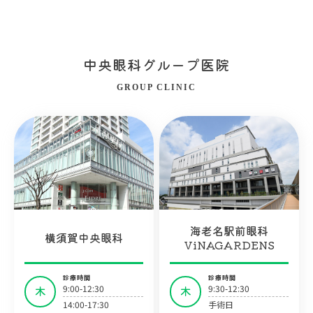
中央眼科グループ医院
GROUP CLINIC
海老名駅前眼科
横須賀中央眼科
ViNAGARDENS
診療時間
診療時間
9:00-12:30
9:30-12:30
木
木
14:00-17:30
手術日