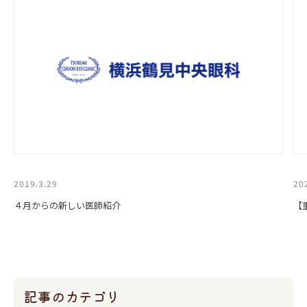
2019.3.29
20
４月からの新しい医師紹介
【
記事のカテゴリ