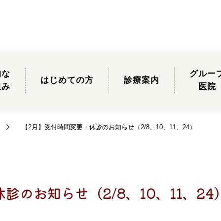
的な
グルー
はじめての方
診療案内
組み
医院
【2月】受付時間変更・休診のお知らせ（2/8、10、11、24）
診のお知らせ（2/8、10、11、24