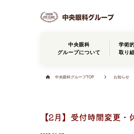
中央眼科
学術
グループについて
取り
中央眼科グループTOP
お知らせ
【2月】受付時間変更・休