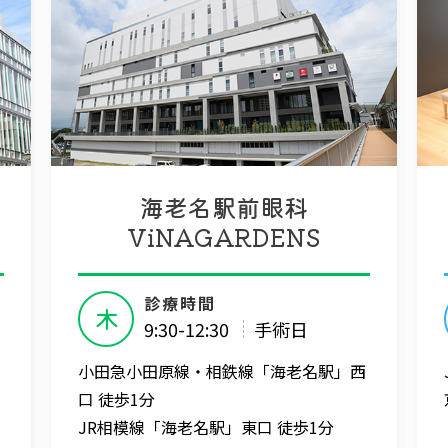
海老名駅前眼科
ViNAGARDENS
診療時間
木
9:30-12:30
手術日
小田急小田原線・相鉄線「海老名駅」西
口 徒歩1分
JR相模線「海老名駅」東口 徒歩1分