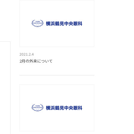
2021.2.4
2月の外来について