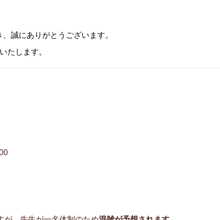
き、誠にありがとうございます。
せいたします。
00
すが、先生が一名体制のため
混雑が予想されます。