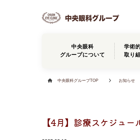
中央眼科
学術
グループについて
取り
中央眼科グループTOP
お知らせ
【4月】診療スケジュー