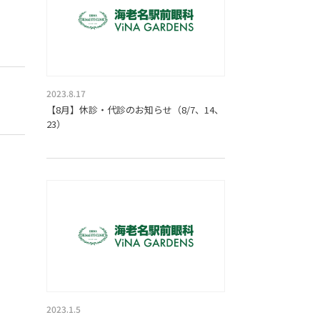
2023.8.17
【8月】休診・代診のお知らせ（8/7、14、
23）
2023.1.5