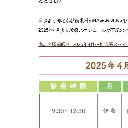
2025.03.12
日頃より海老名駅前眼科ViNAGARDEN
2025年4月より診療スケジュールが下記
海老名駅前眼科_2025年4月〜担当医スケ