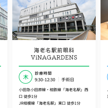
海老名駅前眼科
ViNAGARDENS
診療時間
木
9:30-12:30
手術日
小田急小田原線・相鉄線「海老名駅」西
口 徒歩1分
JR相模線「海老名駅」東口 徒歩1分