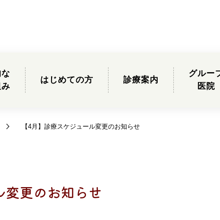
的な
グルー
はじめての方
診療案内
組み
医院
【4月】診療スケジュール変更のお知らせ
ル変更のお知らせ