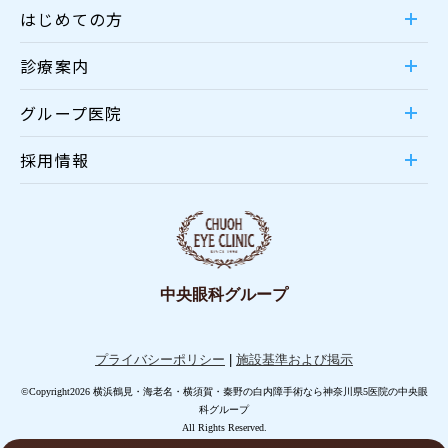
はじめての方
診療案内
グループ医院
採用情報
中央眼科グループ
プライバシーポリシー
|
施設基準および掲示
©Copyright2026 横浜鶴見・海老名・横須賀・秦野の白内障手術なら神奈川県5医院の中央眼
科グループ
All Rights Reserved.