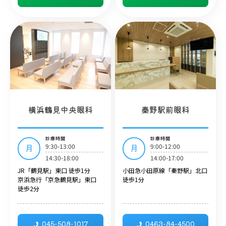
横浜鶴見中央眼科
秦野駅前眼科
診療時間
診療時間
9:30-13:00
9:00-12:00
月
月
14:30-18:00
14:00-17:00
JR「鶴見駅」東口 徒歩1分
小田急小田原線「秦野駅」北口
京浜急行「京急鶴見駅」東口
徒歩1分
徒歩2分
045-508-1017
0463-84-4500