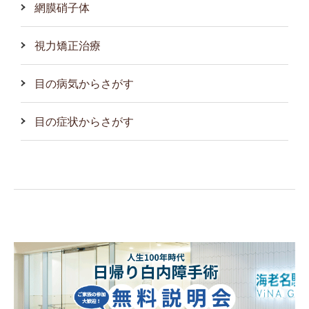
網膜硝子体
視力矯正治療
目の病気からさがす
目の症状からさがす