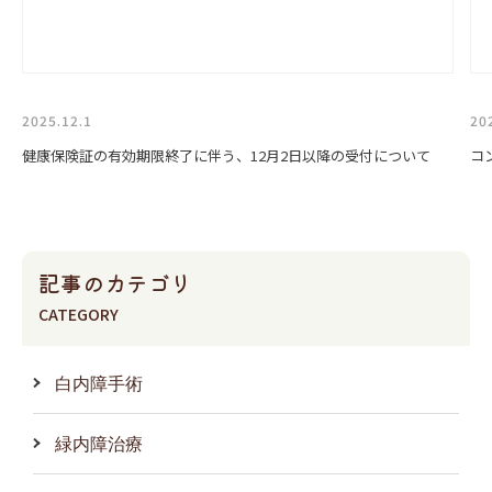
2025.12.1
20
健康保険証の有効期限終了に伴う、12月2日以降の受付について
コ
記事のカテゴリ
CATEGORY
白内障手術
緑内障治療