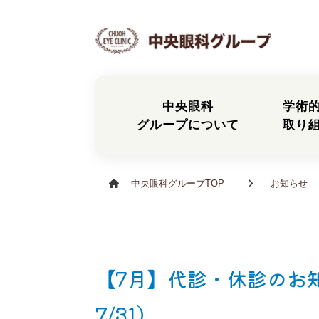
中央眼科
学術
グループについて
取り
中央眼科グループTOP
お知らせ
【7月】代診・休診のお知らせ
7/31）