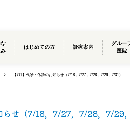
的な
グルー
はじめての方
診療案内
組み
医院
【7月】代診・休診のお知らせ（7/18，7/27，7/28，7/29，7/31）
（7/18，7/27，7/28，7/29