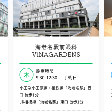
海老名駅前眼科
ViNAGARDENS
診療時間
木
9:30-12:30
手術日
小田急小田原線・相鉄線「海老名駅」西
口 徒歩1分
JR相模線「海老名駅」東口 徒歩1分