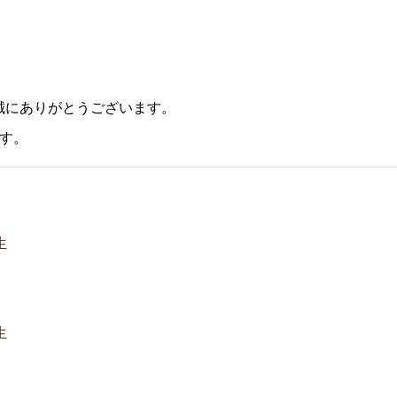
誠にありがとうございます。
す。
生
生