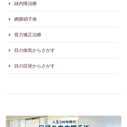
緑内障治療
網膜硝子体
視力矯正治療
目の病気からさがす
目の症状からさがす