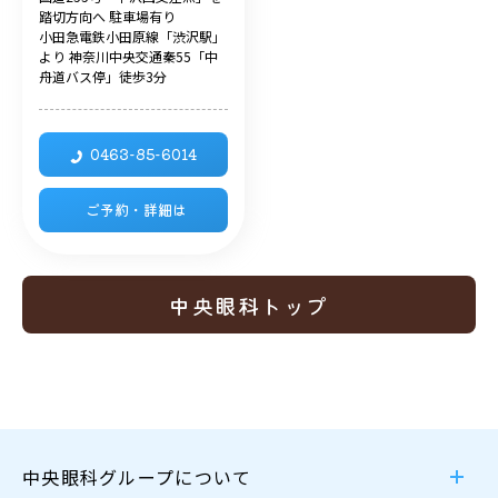
踏切方向へ 駐車場有り
小田急電鉄小田原線「渋沢駅」
より 神奈川中央交通秦55「中
舟道バス停」徒歩3分
0463-85-6014
ご予約・詳細は
中央眼科トップ
中央眼科グループについて