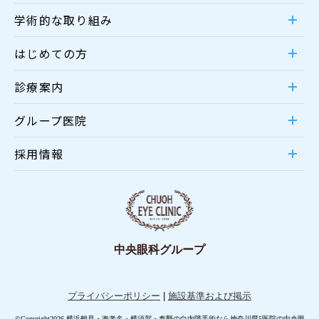
学術的な取り組み
はじめての方
診療案内
グループ医院
採用情報
中央眼科グループ
プライバシーポリシー
|
施設基準および掲示
©Copyright2026 横浜鶴見・海老名・横須賀・秦野の白内障手術なら神奈川県5医院の中央眼