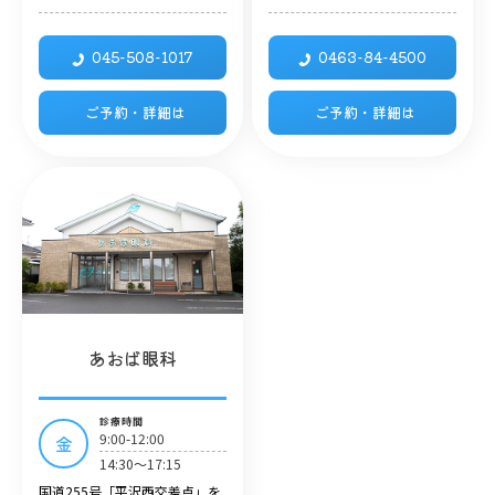
045-508-1017
0463-84-4500
ご予約・詳細は
ご予約・詳細は
あおば眼科
診療時間
9:00-12:00
金
14:30～17:15
国道255号「平沢西交差点」を