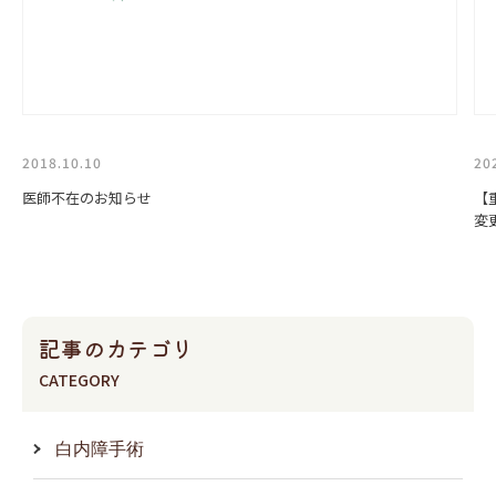
2018.10.10
20
医師不在のお知らせ
【
変
記事のカテゴリ
CATEGORY
白内障手術