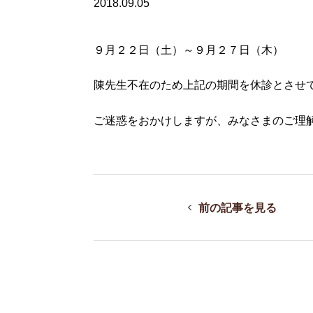
2018.09.05
９月２２日（土）～９月２７日（木）
陳先生不在のため上記の期間を休診とさせ
ご迷惑をおかけしますが、みなさまのご理
前の記事を見る