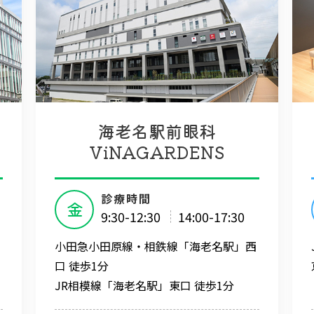
海老名駅前眼科
ViNAGARDENS
診療時間
金
9:30-12:30
14:00-17:30
小田急小田原線・相鉄線「海老名駅」西
口 徒歩1分
JR相模線「海老名駅」東口 徒歩1分