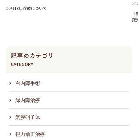
20
10月13日診療について
【
変
記事のカテゴリ
CATEGORY
白内障手術
緑内障治療
網膜硝子体
視力矯正治療