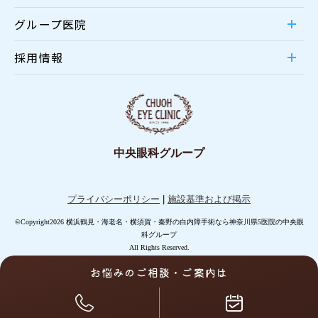
グループ医院
採用情報
中央眼科グループ
プライバシーポリシー
|
施設基準および掲示
©Copyright2026 横浜鶴見・海老名・横須賀・秦野の白内障手術なら神奈川県5医院の中央眼
科グループ
All Rights Reserved.
お悩みのご相談・ご案内は