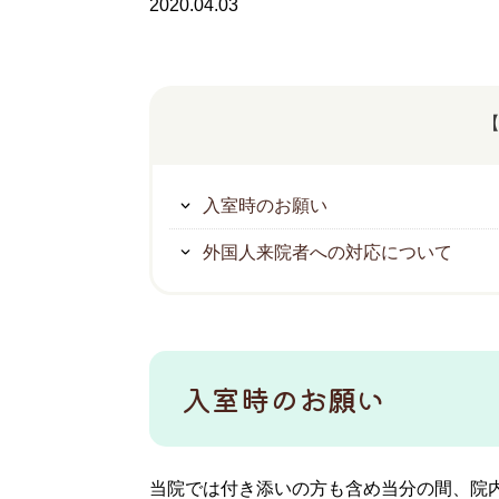
2020.04.03
入室時のお願い
外国人来院者への対応について
入室時のお願い
当院では付き添いの方も含め当分の間、院