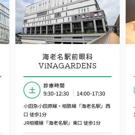
海老名駅前眼科
ViNAGARDENS
診療時間
土
9:30-12:30
14:00-17:30
小田急小田原線・相鉄線「海老名駅」西
口 徒歩1分
JR相模線「海老名駅」東口 徒歩1分