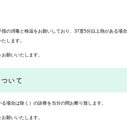
指の消毒と検温をお願いしており、37度5分以上熱がある場
いたします。
をお願いいたします。
について
いる場合は除く）の診療を当分の間お断り致します。
をお願いいたします。