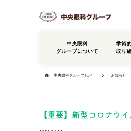
中央眼科
学術
グループについて
取り
中央眼科グループTOP
お知らせ
【重要】新型コロナウイ