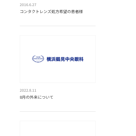
2016.6.27
コンタクトレンズ処方希望の患者様
2022.8.11
8月の外来について