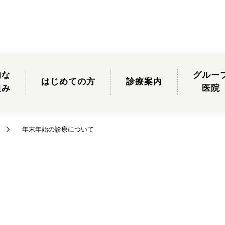
的な
グルー
はじめての方
診療案内
組み
医院
年末年始の診療について