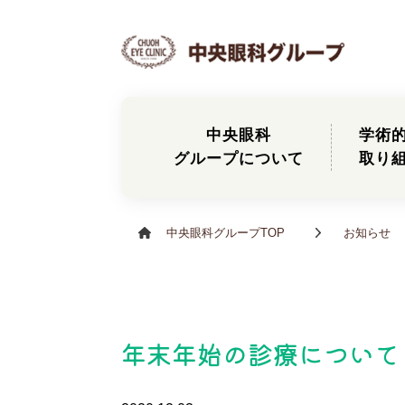
中央眼科
学術
グループについて
取り
中央眼科グループTOP
お知らせ
年末年始の診療について