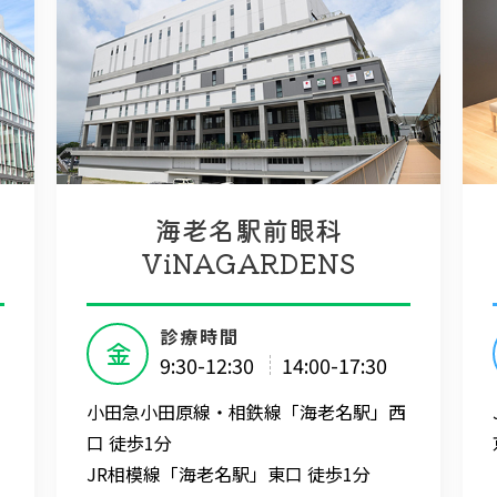
海老名駅前眼科
ViNAGARDENS
診療時間
金
9:30-12:30
14:00-17:30
小田急小田原線・相鉄線「海老名駅」西
口 徒歩1分
JR相模線「海老名駅」東口 徒歩1分