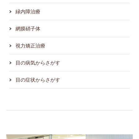
緑内障治療
網膜硝子体
視力矯正治療
目の病気からさがす
目の症状からさがす