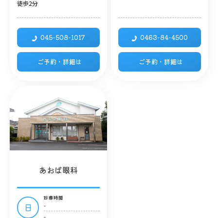
徒歩2分
045-508-1017
0463-84-4500
ご予約・詳細は
ご予約・詳細は
あおば眼科
診療時間
-
日
-