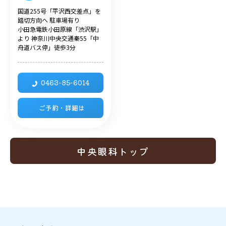
国道255号「平沢西交差点」を
踏切方向へ 駐車場有り
小田急電鉄小田原線「渋沢駅」
より 神奈川中央交通秦55「中
舟道バス停」徒歩3分
0463-85-6014
ご予約・詳細は
中央眼科トップ