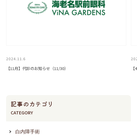
2024.11.6
20
【11月】代診のお知らせ（11/30）
【
記事のカテゴリ
CATEGORY
白内障手術