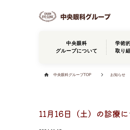
中央眼科
学術
グループについて
取り
中央眼科グループTOP
お知らせ
11月16日（土）の診療