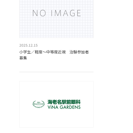
2025.12.15
小学生／軽度～中等度近視 治験参加者
募集