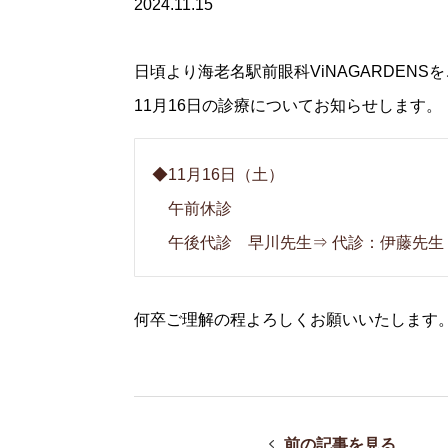
2024.11.15
日頃より海老名駅前眼科ViNAGARDEN
11月16日の診療についてお知らせします。
◆11月16日（土）
午前休診
午後代診 早川先生⇒ 代診：伊藤先生
何卒ご理解の程よろしくお願いいたします
前の記事を見る