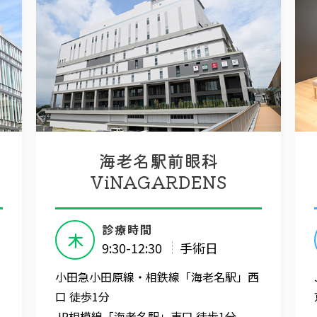
海老名駅前眼科
ViNAGARDENS
診療時間
木
9:30-12:30
手術日
小田急小田原線・相鉄線「海老名駅」西
口 徒歩1分
JR相模線「海老名駅」東口 徒歩1分