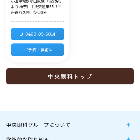
小田急電鉄小田原線「渋沢駅」
より 神奈川中央交通秦55「中
舟道バス停」徒歩3分
0463-85-6014
ご予約・詳細は
中央眼科トップ
中央眼科グループについて
学術的な取り組み