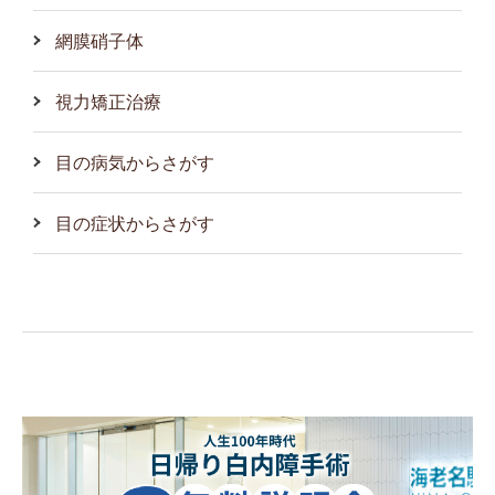
網膜硝子体
視力矯正治療
目の病気からさがす
目の症状からさがす