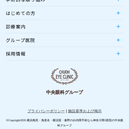
はじめての方
診療案内
グループ医院
採用情報
中央眼科グループ
プライバシーポリシー
|
施設基準および掲示
©Copyright2026 横浜鶴見・海老名・横須賀・秦野の白内障手術なら神奈川県5医院の中央眼
科グループ