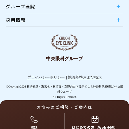
グループ医院
採用情報
中央眼科グループ
プライバシーポリシー
|
施設基準および掲示
©Copyright2026 横浜鶴見・海老名・横須賀・秦野の白内障手術なら神奈川県5医院の中央眼
科グループ
All Rights Reserved.
お悩みのご相談・ご案内は
電話
はじめての方（Web予約）