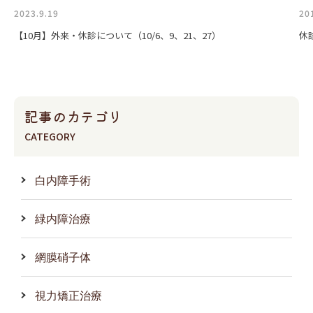
2023.9.19
20
【10月】外来・休診について（10/6、9、21、27）
休
記事のカテゴリ
CATEGORY
白内障手術
緑内障治療
網膜硝子体
視力矯正治療