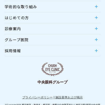
学術的な取り組み
はじめての方
診療案内
グループ医院
採用情報
中央眼科グループ
プライバシーポリシー
|
施設基準および掲示
©Copyright2026 横浜鶴見・海老名・横須賀・秦野の白内障手術なら神奈川県5医院の中央眼