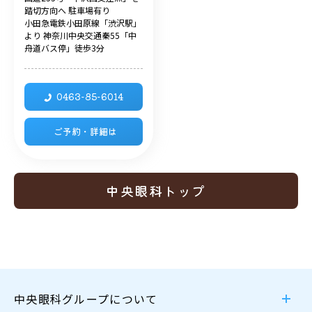
踏切方向へ 駐車場有り
小田急電鉄小田原線「渋沢駅」
より 神奈川中央交通秦55「中
舟道バス停」徒歩3分
0463-85-6014
ご予約・詳細は
中央眼科トップ
中央眼科グループについて