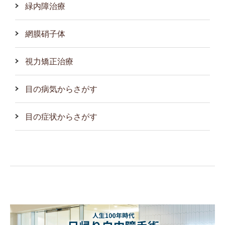
緑内障治療
網膜硝子体
視力矯正治療
目の病気からさがす
目の症状からさがす