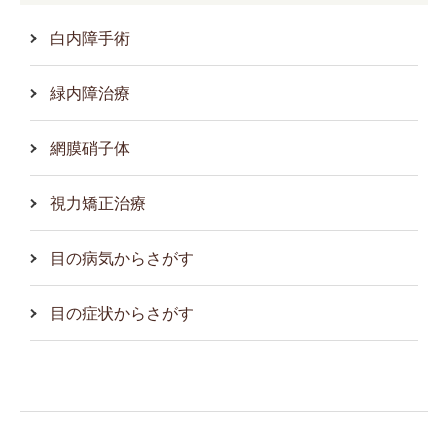
白内障手術
緑内障治療
網膜硝子体
視力矯正治療
目の病気からさがす
目の症状からさがす