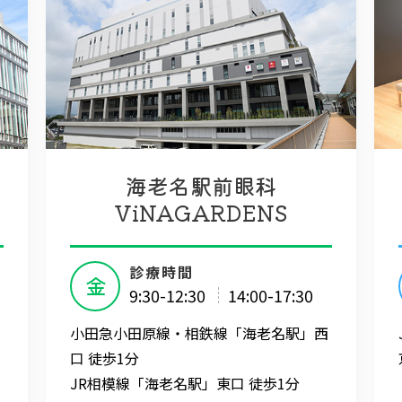
海老名駅前眼科
ViNAGARDENS
診療時間
金
9:30-12:30
14:00-17:30
小田急小田原線・相鉄線「海老名駅」西
口 徒歩1分
JR相模線「海老名駅」東口 徒歩1分