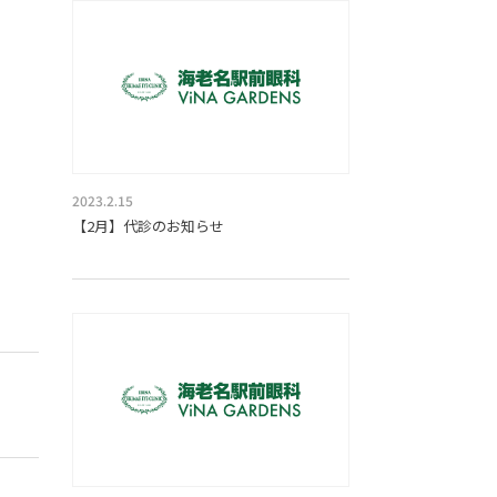
2023.2.15
【2月】代診のお知らせ