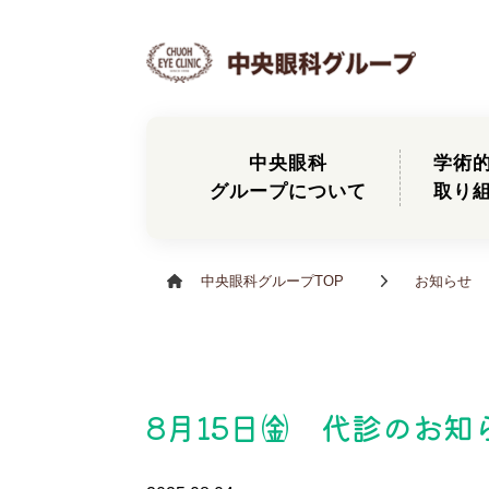
中央眼科
学術
グループについて
取り
中央眼科グループTOP
お知らせ
8月15日㈮ 代診のお知