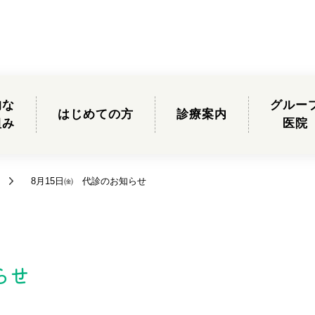
的な
グルー
はじめての方
診療案内
組み
医院
8月15日㈮ 代診のお知らせ
らせ