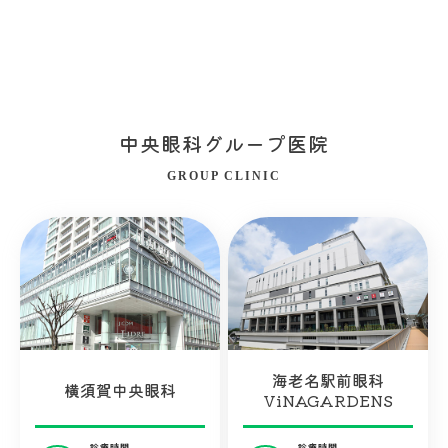
中央眼科グループ医院
GROUP CLINIC
海老名駅前眼科
横須賀中央眼科
ViNAGARDENS
診療時間
診療時間