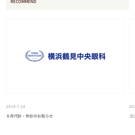
RECOMMEND
2019.7.14
20
８月代診・休診のお知らせ
コ