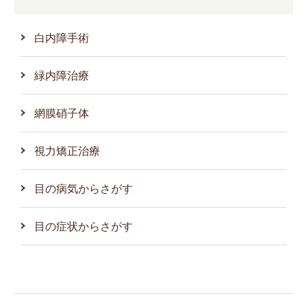
白内障手術
緑内障治療
網膜硝子体
視力矯正治療
目の病気からさがす
目の症状からさがす