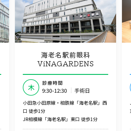
海老名駅前眼科
ViNAGARDENS
診療時間
木
9:30-12:30
手術日
小田急小田原線・相鉄線「海老名駅」西
口 徒歩1分
JR相模線「海老名駅」東口 徒歩1分