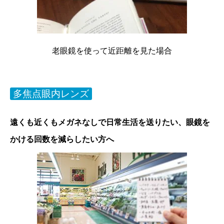
老眼鏡を使って近距離を見た場合
多焦点眼内レンズ
遠くも近くもメガネなしで日常生活を送りたい、眼鏡を
かける回数を減らしたい方へ