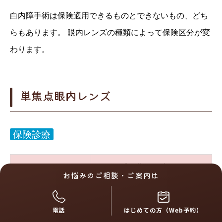
白内障手術は保険適用できるものとできないもの、どち
らもあります。 眼内レンズの種類によって保険区分が変
わります。
単焦点眼内レンズ
保険診療
保険負担
手術費用（片眼）
お悩みのご相談・ご案内は
1割・2割
約 23,000 円
電話
はじめての方（Web予約）
約 55,000 円