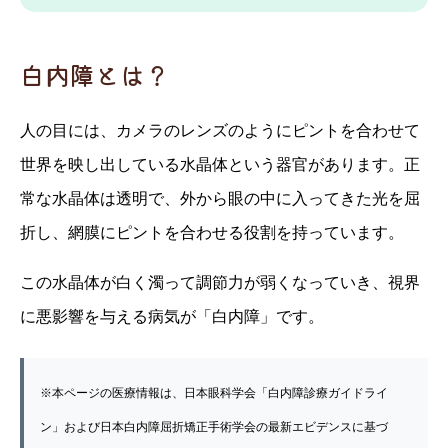
白内障とは？
人の目には、カメラのレンズのようにピントを合わせて
世界を映し出している水晶体という器官があります。正
常な水晶体は透明で、外から眼の中に入ってきた光を屈
折し、網膜にピントを合わせる役割を持っています。
この水晶体が白く濁って調節力が弱くなっていき、視界
に悪影響を与える病気が「白内障」です。
※本ページの医療情報は、日本眼科学会「白内障診療ガイドライ
ン」および日本白内障屈折矯正手術学会の最新エビデンスに基づ