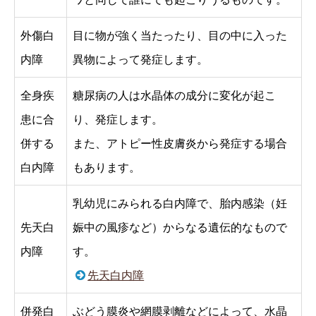
外傷白
目に物が強く当たったり、目の中に入った
内障
異物によって発症します。
全身疾
糖尿病の人は水晶体の成分に変化が起こ
患に合
り、発症します。
併する
また、アトピー性皮膚炎から発症する場合
白内障
もあります。
乳幼児にみられる白内障で、胎内感染（妊
先天白
娠中の風疹など）からなる遺伝的なもので
内障
す。
先天白内障
併発白
ぶどう膜炎や網膜剥離などによって、水晶