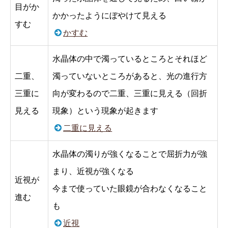
目がか
かかったようにぼやけて見える
すむ
かすむ
水晶体の中で濁っているところとそれほど
二重、
濁っていないところがあると、光の進行方
三重に
向が変わるので二重、三重に見える（回折
見える
現象）という現象が起きます
二重に見える
水晶体の濁りが強くなることで屈折力が強
まり、近視が強くなる
近視が
今まで使っていた眼鏡が合わなくなること
進む
も
近視