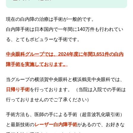
現在の白内障の治療は手術が一般的です。
白内障手術は日本国内で一年間に140万件も行われてい
る、とてもポピュラーな手術です。
中央眼科グループでは、2024年度に年間3,651件の白内
障手術を実施しております。
当グループの横須賀中央眼科と横浜鶴見中央眼科では、
日帰り手術
を行っております。 （当院は入院での手術は
行っておりませんのでご了承ください）
手術方法も、医師の手による手術（超音波乳化吸引術）
と最新技術の
レーザー白内障手術
があるので、お好きな