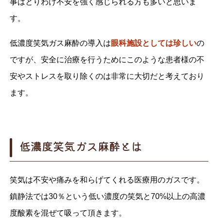
事はとりわけ不安を強く感じられる方も多いと思いま
す。
低濃度笑気ガス麻酔の導入は
眼科施設としては珍しい
の
ですが、安全に治療を行うためにこのような患者様の不
安やストレスを取り除くのは非常に大切だと考えており
ます。
低濃度笑気ガス麻酔とは
笑気は不安や痛みを和らげてくれる医療用のガスです。
鎮静法では30％という低い濃度の笑気と70%以上の高濃
度酸素を混ぜて吸って頂きます。