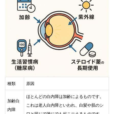
種類
原因
ほとんどの白内障は加齢によるものです。
加齢白
これは老人白内障といわれ、白髪や肌のシ
内障
ワと同じで誰にでも起こりうるものです。