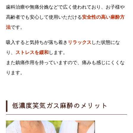
歯科治療や無痛分娩などで広く使われており、お子様や
高齢者でも安心して使用いただける
安全性の高い麻酔方
法
です。
吸入すると気持ちが落ち着き
リラックス
した状態にな
り、
ストレスを緩和
します。
また鎮痛作用を持っていますので、痛みも感じにくくな
ります。
低濃度笑気ガス麻酔のメリット