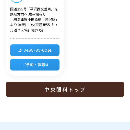
-
国道255号「平沢西交差点」を
踏切方向へ 駐車場有り
小田急電鉄小田原線「渋沢駅」
より 神奈川中央交通秦55「中
舟道バス停」徒歩3分
0463-85-6014
ご予約・詳細は
中央眼科トップ