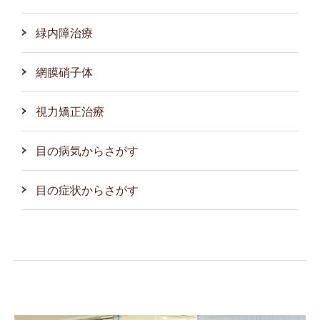
緑内障治療
網膜硝子体
視力矯正治療
目の病気からさがす
目の症状からさがす