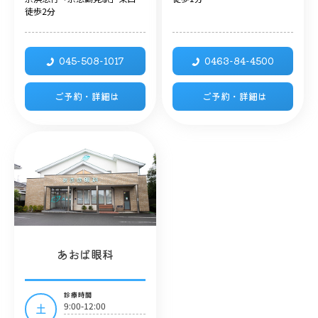
徒歩2分
045-508-1017
0463-84-4500
ご予約・詳細は
ご予約・詳細は
あおば眼科
診療時間
9:00-12:00
土