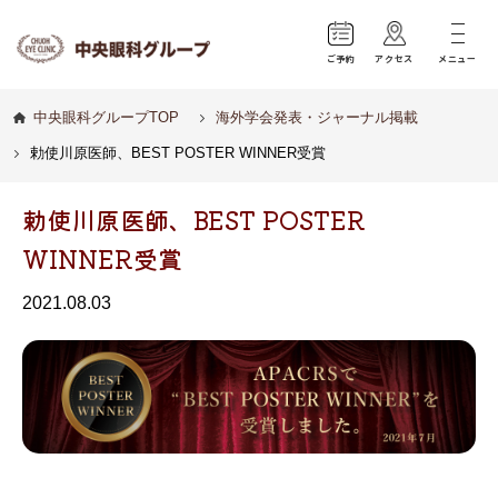
ご予約
アクセス
メニュー
中央眼科グループTOP
海外学会発表・ジャーナル掲載
勅使川原医師、BEST POSTER WINNER受賞
勅使川原医師、BEST POSTER
WINNER受賞
2021.08.03