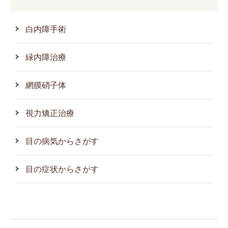
白内障手術
緑内障治療
網膜硝子体
視力矯正治療
目の病気からさがす
目の症状からさがす