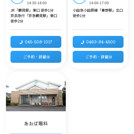
14:30-18:00
14:00-17:00
JR「鶴見駅」東口 徒歩1分
小田急小田原線「秦野駅」北口
京浜急行「京急鶴見駅」東口
徒歩1分
徒歩2分
045-508-1017
0463-84-4500
ご予約・詳細は
ご予約・詳細は
あおば眼科