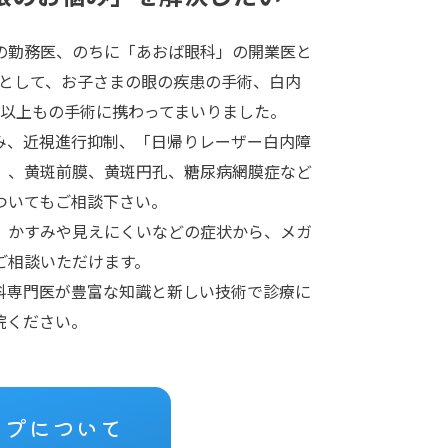
の勤務医、のちに「あおば眼科」の開業医と
」として、お子さまの眼の疾患の手術、白内
件以上もの手術に携わってまいりました。
み、近視進行抑制、「日帰りレーザー白内障
」、黄斑前膜、黄斑円孔、糖尿病網膜症など
ついてもご相談下さい。
、かすみや見えにくいなどの症状から、メガ
ご相談いただけます。
科専門医が豊富な知識と新しい技術で診療に
院ください。
ープについて