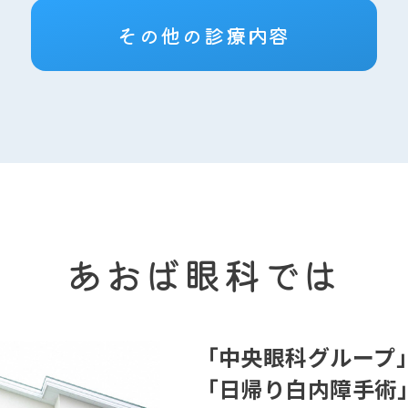
その他の診療内容
あおば眼科では
「中央眼科グループ
「日帰り白内障手術