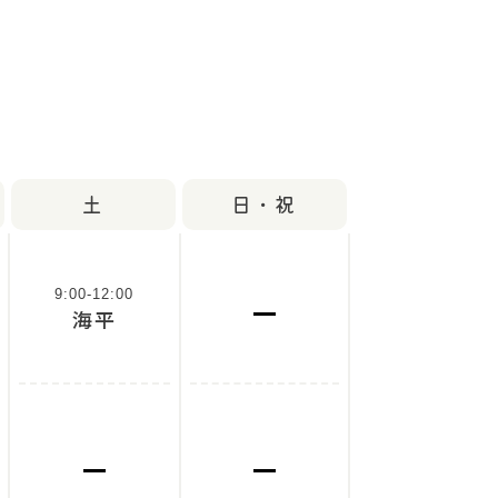
土
日・祝
9:00-12:00
海平