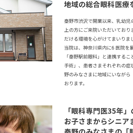
地域の総合眼科医療
秦野市渋沢で開業以来、乳幼児
上の方にご来院いただいており
だける環境を心がけてまいりま
当院は、神奈川県内に6 医院を
「秦野駅前眼科」と連携するこ
手術」、患者さまそれぞれの症
野のみなさまに地域にいながら
おります。
「眼科専門医35年
お子さまからシニア
秦野のみなさまの「