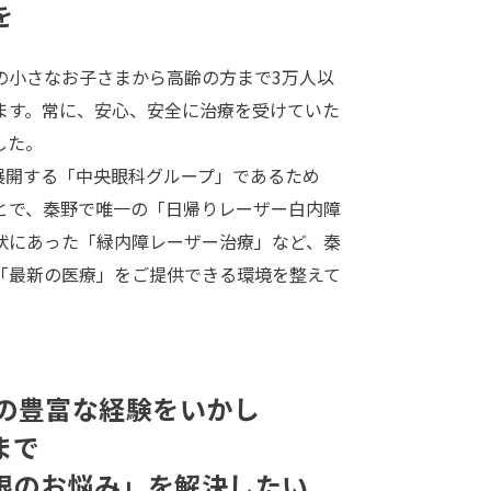
を
の小さなお子さまから高齢の方まで3万人以
ます。常に、安心、安全に治療を受けていた
した。
展開する「中央眼科グループ」であるため
とで、秦野で唯一の「日帰りレーザー白内障
状にあった「緑内障レーザー治療」など、秦
「最新の医療」をご提供できる環境を整えて
」の豊富な経験をいかし
まで
眼のお悩み」を解決したい