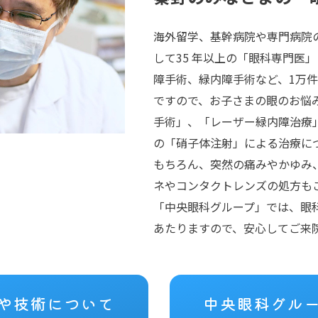
海外留学、基幹病院や専門病院
して35 年以上の「眼科専門医
障手術、緑内障手術など、1万
ですので、お子さまの眼のお悩
手術」、「レーザー緑内障治療
の「硝子体注射」による治療に
もちろん、突然の痛みやかゆみ
ネやコンタクトレンズの処方も
「中央眼科グループ」では、眼
あたりますので、安心してご来
や技術について
中央眼科グル