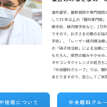
海外留学、基幹病院や専門病院
して35 年以上の「眼科専門医
障手術、緑内障手術など、1万
ですので、お子さまの眼のお悩
手術」、「レーザー緑内障治療
の「硝子体注射」による治療に
もちろん、突然の痛みやかゆみ
ネやコンタクトレンズの処方も
「中央眼科グループ」では、眼
あたりますので、安心してご来
や技術について
中央眼科グル