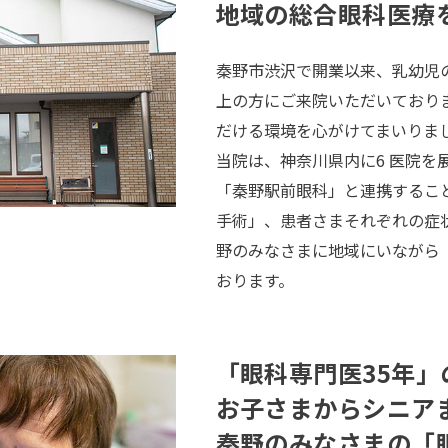
地域の総合眼科医療
秦野市渋沢で開業以来、乳幼児
上の方にご来院いただいており
だける環境を心がけてまいりま
当院は、神奈川県内に6 医院を
「秦野駅前眼科」と連携するこ
手術」、患者さまそれぞれの症
野のみなさまに地域にいながら
おります。
「眼科専門医35年
お子さまからシニア
秦野のみなさまの「