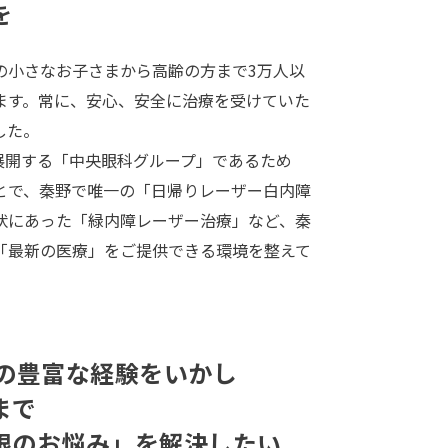
を
の小さなお子さまから高齢の方まで3万人以
ます。常に、安心、安全に治療を受けていた
した。
展開する「中央眼科グループ」であるため
とで、秦野で唯一の「日帰りレーザー白内障
状にあった「緑内障レーザー治療」など、秦
「最新の医療」をご提供できる環境を整えて
」の豊富な経験をいかし
まで
眼のお悩み」を解決したい