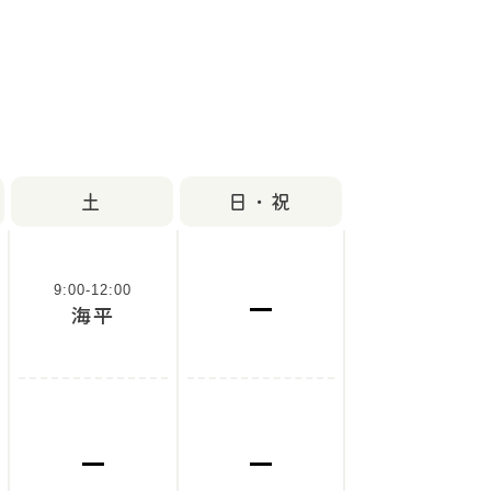
土
日・祝
9:00-12:00
海平