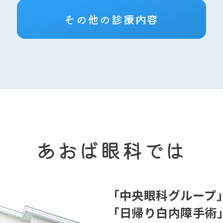
その他の診療内容
あおば眼科では
「中央眼科グループ
「日帰り白内障手術