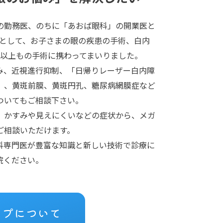
の勤務医、のちに「あおば眼科」の開業医と
」として、お子さまの眼の疾患の手術、白内
件以上もの手術に携わってまいりました。
み、近視進行抑制、「日帰りレーザー白内障
」、黄斑前膜、黄斑円孔、糖尿病網膜症など
ついてもご相談下さい。
、かすみや見えにくいなどの症状から、メガ
ご相談いただけます。
科専門医が豊富な知識と新しい技術で診療に
院ください。
ープについて