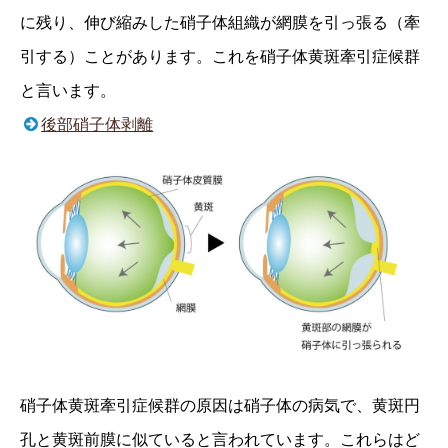
に残り、伸び縮みした硝子体組織が網膜を引っ張る（牽
引する）ことがあります。これを硝子体黄斑牽引症候群
と言います。
後部硝子体剥離
硝子体黄斑牽引症候群の原因は硝子体の病気で、黄斑円
孔と黄斑前膜に似ていると言われています。これらはど