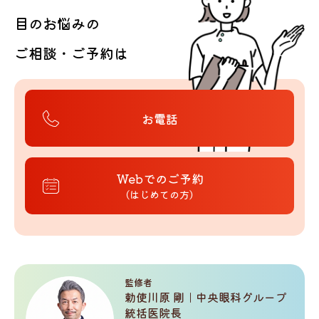
目のお悩みの
ご相談・ご予約は
お電話
Webでのご予約
（はじめての方）
監修者
勅使川原 剛｜中央眼科グループ
統括医院長