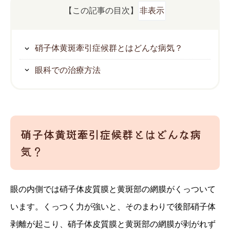
【この記事の目次】
非表示
硝子体黄斑牽引症候群とはどんな病気？
眼科での治療方法
硝子体黄斑牽引症候群とはどんな病
気？
眼の内側では硝子体皮質膜と黄斑部の網膜がくっついて
います。くっつく力が強いと、そのまわりで後部硝子体
剥離が起こり、硝子体皮質膜と黄斑部の網膜が剥がれず