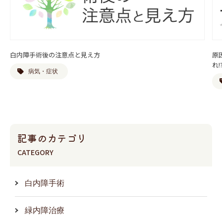
白内障手術後の注意点と見え方
原
れ
病気・症状
記事のカテゴリ
CATEGORY
白内障手術
緑内障治療