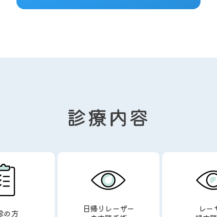
診療内容
日帰りレーザー
レー
診の方