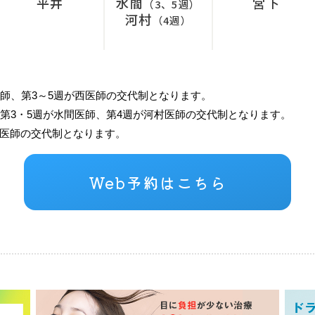
平井
水間
宮下
（3、5週）
河村
（4週）
医師、第3～5週が西医師の交代制となります。
第3・5週が水間医師、第4週が河村医師の交代制となります。
医師の交代制となります。
Web予約はこちら