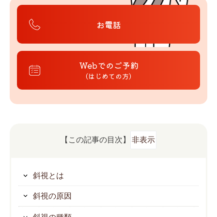
お電話
Webでのご予約
（はじめての方）
【この記事の目次】
非表示
斜視とは
斜視の原因
斜視の種類