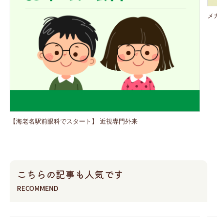
メ
【海老名駅前眼科でスタート】 近視専門外来
こちらの記事も人気です
RECOMMEND