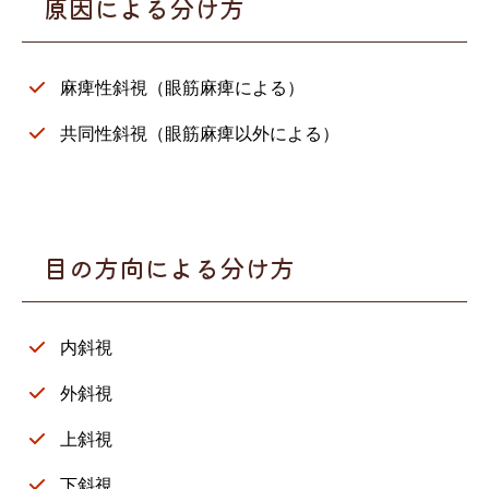
原因による分け方
麻痺性斜視（眼筋麻痺による）
共同性斜視（眼筋麻痺以外による）
目の方向による分け方
内斜視
外斜視
上斜視
下斜視