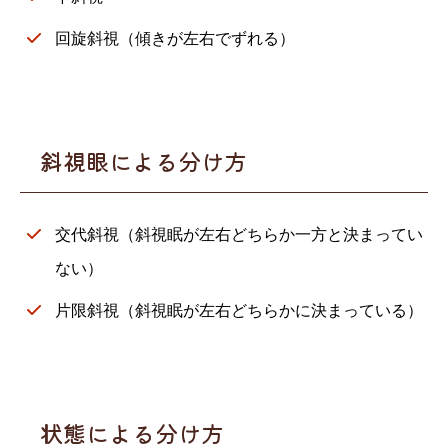
回旋斜視（傾きが左右でずれる）
斜視眼による分け方
交代斜視（斜視眠が左右どちらか一方と決まってい
ない）
片限斜視（斜視眠が左右どちらかに決まっている）
状態による分け方