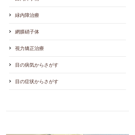
緑内障治療
網膜硝子体
視力矯正治療
目の病気からさがす
目の症状からさがす