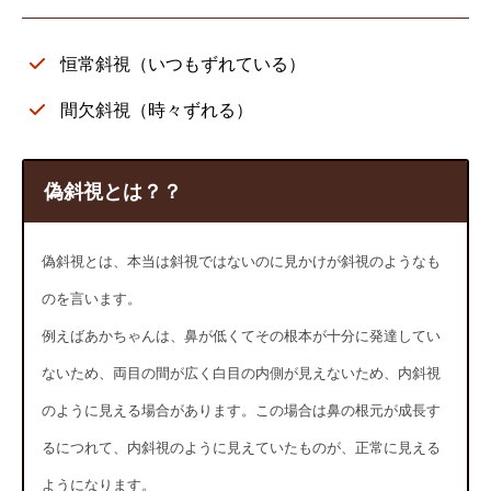
恒常斜視（いつもずれている）
間欠斜視（時々ずれる）
偽斜視とは？？
偽斜視とは、本当は斜視ではないのに見かけが斜視のようなも
のを言います。
例えばあかちゃんは、鼻が低くてその根本が十分に発達してい
ないため、両目の間が広く白目の内側が見えないため、内斜視
のように見える場合があります。この場合は鼻の根元が成長す
るにつれて、内斜視のように見えていたものが、正常に見える
ようになります。