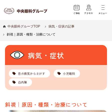
ご予約
アクセス
メニュー
中央眼科グループTOP
病気・症状の記事
斜視｜原因・種類・治療について
病気・症状
目の病気からさがす
小児眼科
白内障
斜視｜原因・種類・治療について